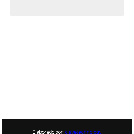
Elaborado por:
clavetechnology